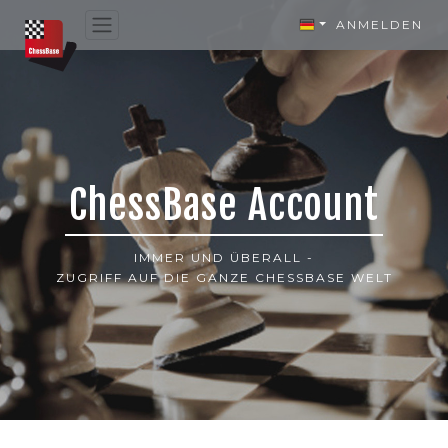
ANMELDEN
ChessBase Account
IMMER UND ÜBERALL -
ZUGRIFF AUF DIE GANZE CHESSBASE WELT