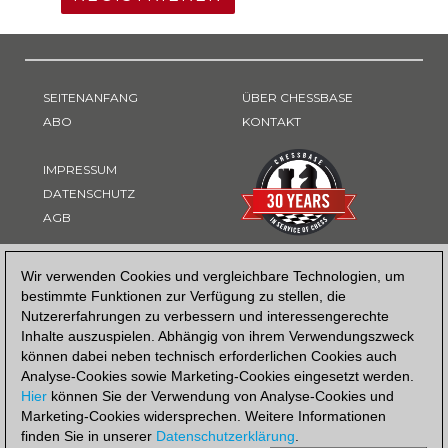
SEITENANFANG
ÜBER CHESSBASE
ABO
KONTAKT
IMPRESSUM
DATENSCHUTZ
AGB
ZAHLUNGSART
Wir verwenden Cookies und vergleichbare Technologien, um
bestimmte Funktionen zur Verfügung zu stellen, die
Nutzererfahrungen zu verbessern und interessengerechte
Inhalte auszuspielen. Abhängig von ihrem Verwendungszweck
können dabei neben technisch erforderlichen Cookies auch
Analyse-Cookies sowie Marketing-Cookies eingesetzt werden.
Hier
können Sie der Verwendung von Analyse-Cookies und
Marketing-Cookies widersprechen. Weitere Informationen
finden Sie in unserer
Datenschutzerklärung
.