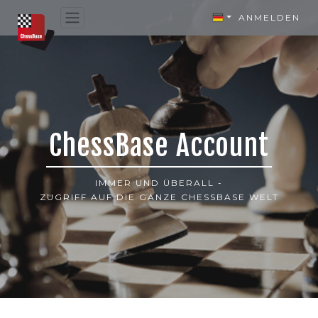
ANMELDEN
ChessBase Account
IMMER UND ÜBERALL -
ZUGRIFF AUF DIE GANZE CHESSBASE WELT