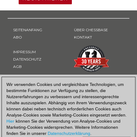
SEITENANFANG
ÜBER CHESSBASE
ABO
KONTAKT
IMPRESSUM
DATENSCHUTZ
AGB
ZAHLUNGSART
Wir verwenden Cookies und vergleichbare Technologien, um
bestimmte Funktionen zur Verfügung zu stellen, die
Nutzererfahrungen zu verbessern und interessengerechte
Inhalte auszuspielen. Abhängig von ihrem Verwendungszweck
können dabei neben technisch erforderlichen Cookies auch
Analyse-Cookies sowie Marketing-Cookies eingesetzt werden.
Hier
können Sie der Verwendung von Analyse-Cookies und
Marketing-Cookies widersprechen. Weitere Informationen
finden Sie in unserer
Datenschutzerklärung
.