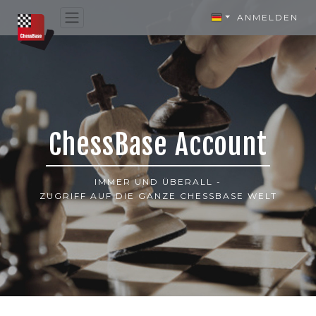
ANMELDEN
ChessBase Account
IMMER UND ÜBERALL -
ZUGRIFF AUF DIE GANZE CHESSBASE WELT