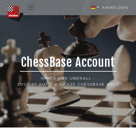
ANMELDEN
ChessBase Account
IMMER UND ÜBERALL -
ZUGRIFF AUF DIE GANZE CHESSBASE WELT