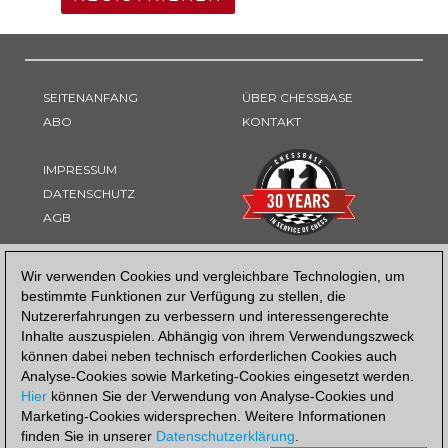
SEITENANFANG
ÜBER CHESSBASE
ABO
KONTAKT
IMPRESSUM
DATENSCHUTZ
AGB
ZAHLUNGSART
Wir verwenden Cookies und vergleichbare Technologien, um
bestimmte Funktionen zur Verfügung zu stellen, die
Nutzererfahrungen zu verbessern und interessengerechte
Inhalte auszuspielen. Abhängig von ihrem Verwendungszweck
können dabei neben technisch erforderlichen Cookies auch
Analyse-Cookies sowie Marketing-Cookies eingesetzt werden.
Hier
können Sie der Verwendung von Analyse-Cookies und
Marketing-Cookies widersprechen. Weitere Informationen
finden Sie in unserer
Datenschutzerklärung
.