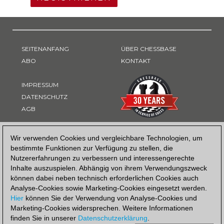
SEITENANFANG
ÜBER CHESSBASE
ABO
KONTAKT
IMPRESSUM
DATENSCHUTZ
AGB
ZAHLUNGSART
Wir verwenden Cookies und vergleichbare Technologien, um
bestimmte Funktionen zur Verfügung zu stellen, die
Nutzererfahrungen zu verbessern und interessengerechte
Inhalte auszuspielen. Abhängig von ihrem Verwendungszweck
können dabei neben technisch erforderlichen Cookies auch
Analyse-Cookies sowie Marketing-Cookies eingesetzt werden.
Hier
können Sie der Verwendung von Analyse-Cookies und
Marketing-Cookies widersprechen. Weitere Informationen
finden Sie in unserer
Datenschutzerklärung
.