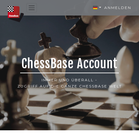
ANMELDEN
ChessBase Account
IMMER UND ÜBERALL -
ZUGRIFF AUF DIE GANZE CHESSBASE WELT