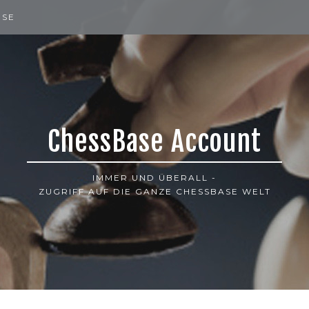
ISE
ChessBase Account
IMMER UND ÜBERALL -
ZUGRIFF AUF DIE GANZE CHESSBASE WELT