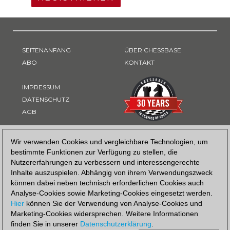
SEITENANFANG
ÜBER CHESSBASE
ABO
KONTAKT
IMPRESSUM
DATENSCHUTZ
AGB
ZAHLUNGSART
Wir verwenden Cookies und vergleichbare Technologien, um
bestimmte Funktionen zur Verfügung zu stellen, die
Nutzererfahrungen zu verbessern und interessengerechte
Inhalte auszuspielen. Abhängig von ihrem Verwendungszweck
können dabei neben technisch erforderlichen Cookies auch
Analyse-Cookies sowie Marketing-Cookies eingesetzt werden.
Hier
können Sie der Verwendung von Analyse-Cookies und
Marketing-Cookies widersprechen. Weitere Informationen
finden Sie in unserer
Datenschutzerklärung
.