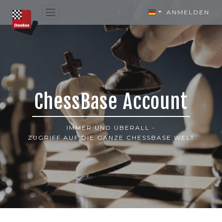
ANMELDEN
ChessBase Account
IMMER UND ÜBERALL -
ZUGRIFF AUF DIE GANZE CHESSBASE WELT