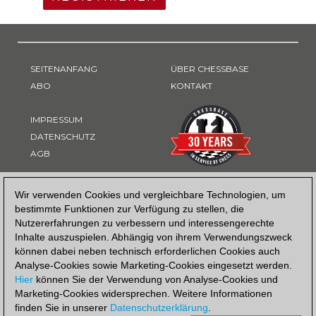
SEITENANFANG
ÜBER CHESSBASE
ABO
KONTAKT
IMPRESSUM
DATENSCHUTZ
AGB
ZAHLUNGSART
Wir verwenden Cookies und vergleichbare Technologien, um
bestimmte Funktionen zur Verfügung zu stellen, die
Nutzererfahrungen zu verbessern und interessengerechte
Inhalte auszuspielen. Abhängig von ihrem Verwendungszweck
können dabei neben technisch erforderlichen Cookies auch
Analyse-Cookies sowie Marketing-Cookies eingesetzt werden.
Hier
können Sie der Verwendung von Analyse-Cookies und
Marketing-Cookies widersprechen. Weitere Informationen
finden Sie in unserer
Datenschutzerklärung
.