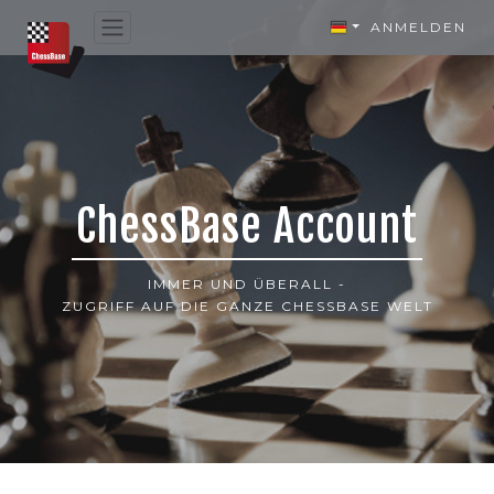
ANMELDEN
ChessBase Account
IMMER UND ÜBERALL -
ZUGRIFF AUF DIE GANZE CHESSBASE WELT