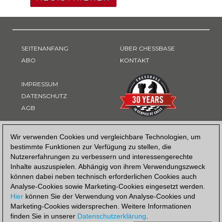
SEITENANFANG
ÜBER CHESSBASE
ABO
KONTAKT
IMPRESSUM
DATENSCHUTZ
AGB
ZAHLUNGSART
Wir verwenden Cookies und vergleichbare Technologien, um
bestimmte Funktionen zur Verfügung zu stellen, die
Nutzererfahrungen zu verbessern und interessengerechte
Inhalte auszuspielen. Abhängig von ihrem Verwendungszweck
können dabei neben technisch erforderlichen Cookies auch
Analyse-Cookies sowie Marketing-Cookies eingesetzt werden.
Hier
können Sie der Verwendung von Analyse-Cookies und
Marketing-Cookies widersprechen. Weitere Informationen
finden Sie in unserer
Datenschutzerklärung
.