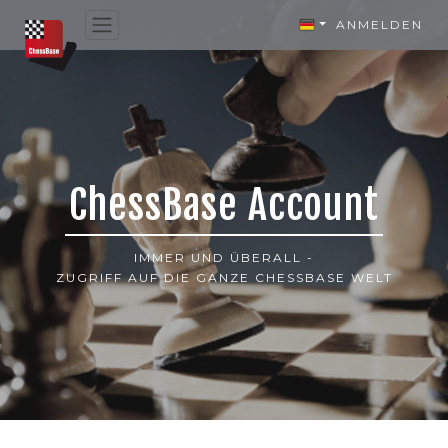
ANMELDEN
ChessBase Account
IMMER UND ÜBERALL -
ZUGRIFF AUF DIE GANZE CHESSBASE WELT