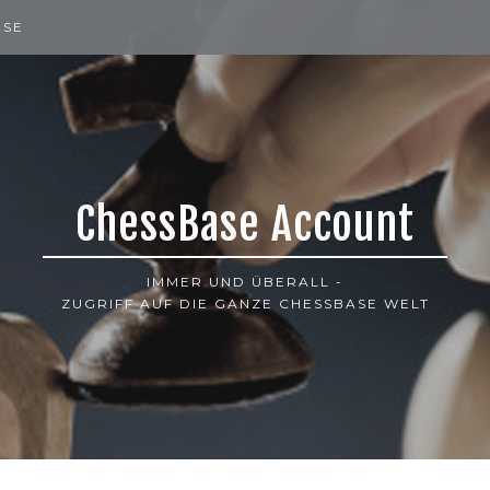
ISE
ChessBase Account
IMMER UND ÜBERALL -
ZUGRIFF AUF DIE GANZE CHESSBASE WELT