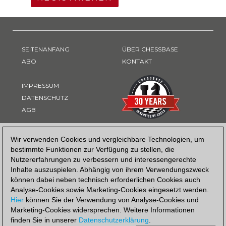
SEITENANFANG
ÜBER CHESSBASE
ABO
KONTAKT
IMPRESSUM
DATENSCHUTZ
AGB
ZAHLUNGSART
Wir verwenden Cookies und vergleichbare Technologien, um
bestimmte Funktionen zur Verfügung zu stellen, die
Nutzererfahrungen zu verbessern und interessengerechte
Inhalte auszuspielen. Abhängig von ihrem Verwendungszweck
können dabei neben technisch erforderlichen Cookies auch
Analyse-Cookies sowie Marketing-Cookies eingesetzt werden.
Hier
können Sie der Verwendung von Analyse-Cookies und
Marketing-Cookies widersprechen. Weitere Informationen
finden Sie in unserer
Datenschutzerklärung
.