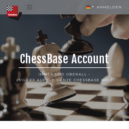
ANMELDEN
ChessBase Account
IMMER UND ÜBERALL -
ZUGRIFF AUF DIE GANZE CHESSBASE WELT