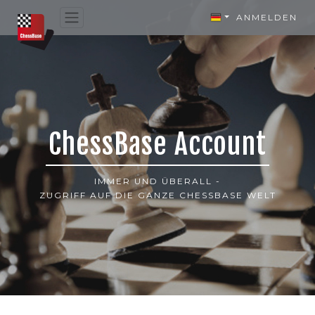
ANMELDEN
ChessBase Account
IMMER UND ÜBERALL -
ZUGRIFF AUF DIE GANZE CHESSBASE WELT