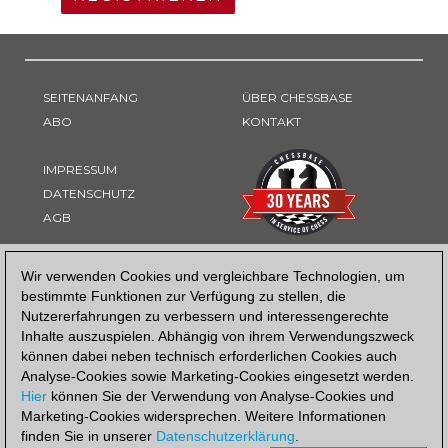
SEITENANFANG
ÜBER CHESSBASE
ABO
KONTAKT
IMPRESSUM
DATENSCHUTZ
AGB
ZAHLUNGSART
Wir verwenden Cookies und vergleichbare Technologien, um
bestimmte Funktionen zur Verfügung zu stellen, die
Nutzererfahrungen zu verbessern und interessengerechte
Inhalte auszuspielen. Abhängig von ihrem Verwendungszweck
können dabei neben technisch erforderlichen Cookies auch
Analyse-Cookies sowie Marketing-Cookies eingesetzt werden.
Hier
können Sie der Verwendung von Analyse-Cookies und
Marketing-Cookies widersprechen. Weitere Informationen
finden Sie in unserer
Datenschutzerklärung
.