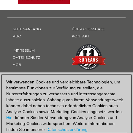
SEITENANFANG
ÜBER CHESSBASE
ABO
KONTAKT
IMPRESSUM
DATENSCHUTZ
AGB
ZAHLUNGSART
Wir verwenden Cookies und vergleichbare Technologien, um
bestimmte Funktionen zur Verfügung zu stellen, die
Nutzererfahrungen zu verbessern und interessengerechte
Inhalte auszuspielen. Abhängig von ihrem Verwendungszweck
können dabei neben technisch erforderlichen Cookies auch
Analyse-Cookies sowie Marketing-Cookies eingesetzt werden.
Hier
können Sie der Verwendung von Analyse-Cookies und
Marketing-Cookies widersprechen. Weitere Informationen
finden Sie in unserer
Datenschutzerklärung
.