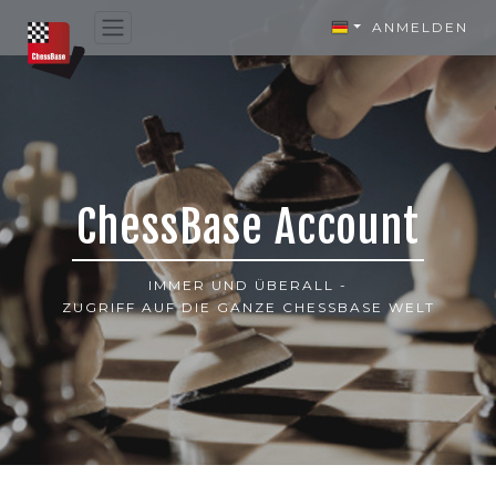
ANMELDEN
ChessBase Account
IMMER UND ÜBERALL -
ZUGRIFF AUF DIE GANZE CHESSBASE WELT