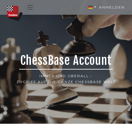
ANMELDEN
ChessBase Account
IMMER UND ÜBERALL -
ZUGRIFF AUF DIE GANZE CHESSBASE WELT