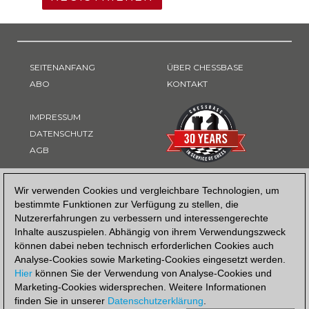
SEITENANFANG
ÜBER CHESSBASE
ABO
KONTAKT
IMPRESSUM
DATENSCHUTZ
AGB
ZAHLUNGSART
Wir verwenden Cookies und vergleichbare Technologien, um
bestimmte Funktionen zur Verfügung zu stellen, die
Nutzererfahrungen zu verbessern und interessengerechte
Inhalte auszuspielen. Abhängig von ihrem Verwendungszweck
können dabei neben technisch erforderlichen Cookies auch
Analyse-Cookies sowie Marketing-Cookies eingesetzt werden.
Hier
können Sie der Verwendung von Analyse-Cookies und
Marketing-Cookies widersprechen. Weitere Informationen
finden Sie in unserer
Datenschutzerklärung
.