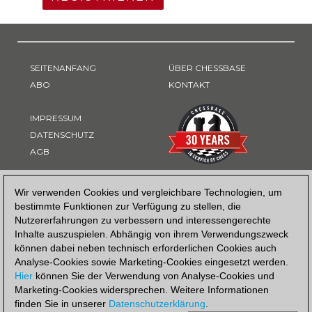
SEITENANFANG
ÜBER CHESSBASE
ABO
KONTAKT
IMPRESSUM
DATENSCHUTZ
AGB
ZAHLUNGSART
Wir verwenden Cookies und vergleichbare Technologien, um
bestimmte Funktionen zur Verfügung zu stellen, die
Nutzererfahrungen zu verbessern und interessengerechte
Inhalte auszuspielen. Abhängig von ihrem Verwendungszweck
können dabei neben technisch erforderlichen Cookies auch
Analyse-Cookies sowie Marketing-Cookies eingesetzt werden.
Hier
können Sie der Verwendung von Analyse-Cookies und
Marketing-Cookies widersprechen. Weitere Informationen
finden Sie in unserer
Datenschutzerklärung
.