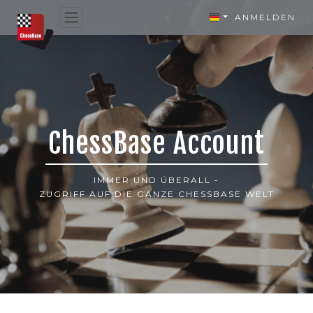
ANMELDEN
ChessBase Account
IMMER UND ÜBERALL -
ZUGRIFF AUF DIE GANZE CHESSBASE WELT