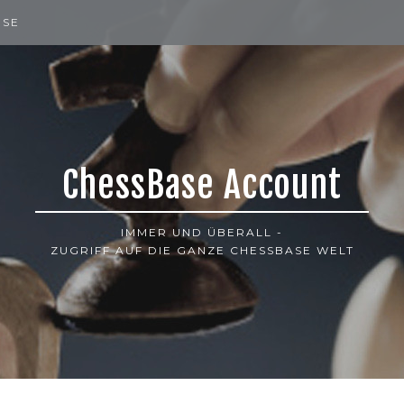
ISE
ChessBase Account
IMMER UND ÜBERALL -
ZUGRIFF AUF DIE GANZE CHESSBASE WELT