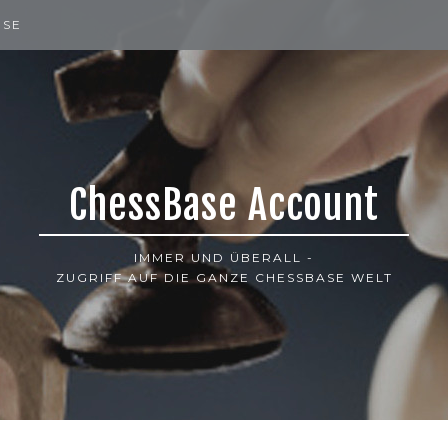
ISE
ChessBase Account
IMMER UND ÜBERALL -
ZUGRIFF AUF DIE GANZE CHESSBASE WELT