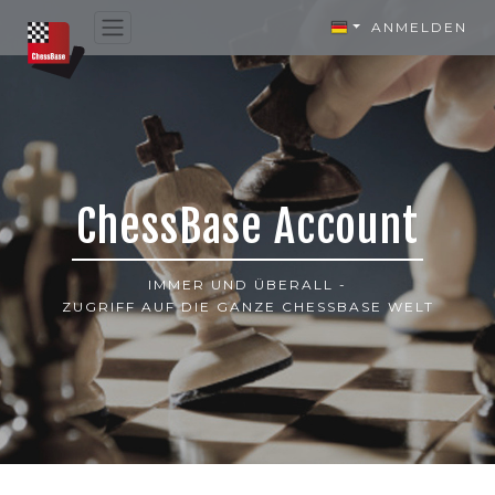
ANMELDEN
ChessBase Account
IMMER UND ÜBERALL -
ZUGRIFF AUF DIE GANZE CHESSBASE WELT