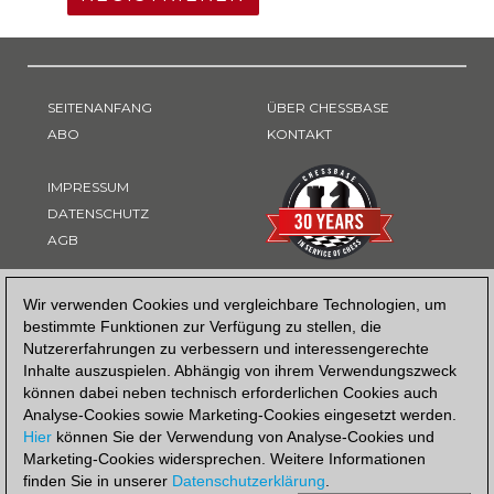
SEITENANFANG
ÜBER CHESSBASE
ABO
KONTAKT
IMPRESSUM
DATENSCHUTZ
AGB
ZAHLUNGSART
Wir verwenden Cookies und vergleichbare Technologien, um
bestimmte Funktionen zur Verfügung zu stellen, die
Nutzererfahrungen zu verbessern und interessengerechte
Inhalte auszuspielen. Abhängig von ihrem Verwendungszweck
können dabei neben technisch erforderlichen Cookies auch
Analyse-Cookies sowie Marketing-Cookies eingesetzt werden.
Hier
können Sie der Verwendung von Analyse-Cookies und
Marketing-Cookies widersprechen. Weitere Informationen
finden Sie in unserer
Datenschutzerklärung
.