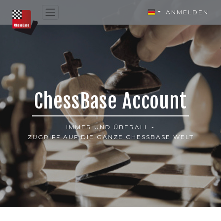
ANMELDEN
ChessBase Account
IMMER UND ÜBERALL -
ZUGRIFF AUF DIE GANZE CHESSBASE WELT