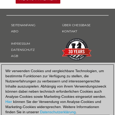
SEITENANFANG
ÜBER CHESSBASE
ABO
KONTAKT
IMPRESSUM
DATENSCHUTZ
AGB
ZAHLUNGSART
Wir verwenden Cookies und vergleichbare Technologien, um
bestimmte Funktionen zur Verfügung zu stellen, die
Nutzererfahrungen zu verbessern und interessengerechte
Inhalte auszuspielen. Abhängig von ihrem Verwendungszweck
können dabei neben technisch erforderlichen Cookies auch
Analyse-Cookies sowie Marketing-Cookies eingesetzt werden.
Hier
können Sie der Verwendung von Analyse-Cookies und
Marketing-Cookies widersprechen. Weitere Informationen
finden Sie in unserer
Datenschutzerklärung
.