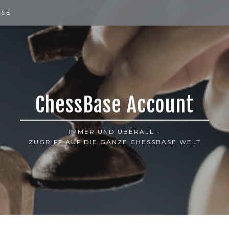
ISE
ChessBase Account
IMMER UND ÜBERALL -
ZUGRIFF AUF DIE GANZE CHESSBASE WELT