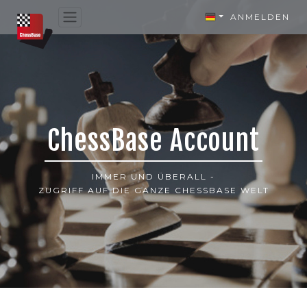
ANMELDEN
ChessBase Account
IMMER UND ÜBERALL -
ZUGRIFF AUF DIE GANZE CHESSBASE WELT