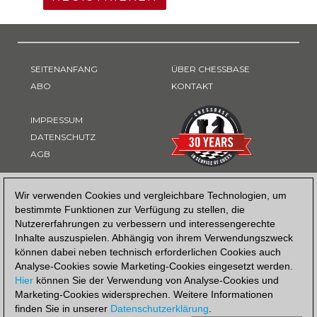
SEITENANFANG
ÜBER CHESSBASE
ABO
KONTAKT
IMPRESSUM
DATENSCHUTZ
AGB
ZAHLUNGSART
Wir verwenden Cookies und vergleichbare Technologien, um
bestimmte Funktionen zur Verfügung zu stellen, die
Nutzererfahrungen zu verbessern und interessengerechte
Inhalte auszuspielen. Abhängig von ihrem Verwendungszweck
können dabei neben technisch erforderlichen Cookies auch
Analyse-Cookies sowie Marketing-Cookies eingesetzt werden.
Hier
können Sie der Verwendung von Analyse-Cookies und
Marketing-Cookies widersprechen. Weitere Informationen
finden Sie in unserer
Datenschutzerklärung
.