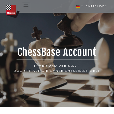
ANMELDEN
ChessBase Account
IMMER UND ÜBERALL -
ZUGRIFF AUF DIE GANZE CHESSBASE WELT