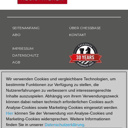
SEITENANFANG
ÜBER CHESSBASE
ABO
KONTAKT
IMPRESSUM
DATENSCHUTZ
AGB
ZAHLUNGSART
Wir verwenden Cookies und vergleichbare Technologien, um
bestimmte Funktionen zur Verfügung zu stellen, die
Nutzererfahrungen zu verbessern und interessengerechte
Inhalte auszuspielen. Abhängig von ihrem Verwendungszweck
können dabei neben technisch erforderlichen Cookies auch
Analyse-Cookies sowie Marketing-Cookies eingesetzt werden.
Hier
können Sie der Verwendung von Analyse-Cookies und
Marketing-Cookies widersprechen. Weitere Informationen
finden Sie in unserer
Datenschutzerklärung
.