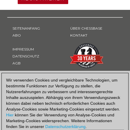
SEITENANFANG
ÜBER CHESSBASE
ABO
KONTAKT
IMPRESSUM
DATENSCHUTZ
AGB
ZAHLUNGSART
Wir verwenden Cookies und vergleichbare Technologien, um
bestimmte Funktionen zur Verfügung zu stellen, die
Nutzererfahrungen zu verbessern und interessengerechte
Inhalte auszuspielen. Abhängig von ihrem Verwendungszweck
können dabei neben technisch erforderlichen Cookies auch
Analyse-Cookies sowie Marketing-Cookies eingesetzt werden.
Hier
können Sie der Verwendung von Analyse-Cookies und
Marketing-Cookies widersprechen. Weitere Informationen
finden Sie in unserer
Datenschutzerklärung
.