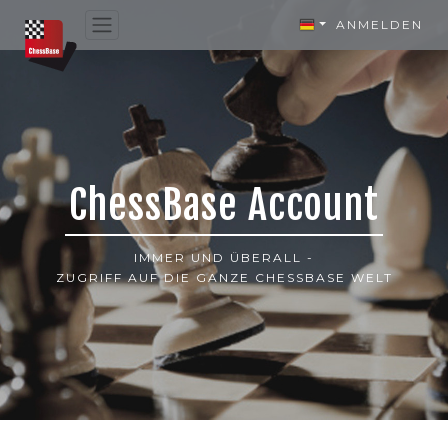
ANMELDEN
ChessBase Account
IMMER UND ÜBERALL -
ZUGRIFF AUF DIE GANZE CHESSBASE WELT