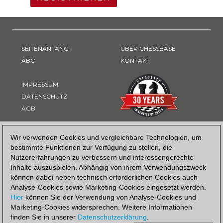
SEITENANFANG
ÜBER CHESSBASE
ABO
KONTAKT
IMPRESSUM
DATENSCHUTZ
AGB
ZAHLUNGSART
Wir verwenden Cookies und vergleichbare Technologien, um
bestimmte Funktionen zur Verfügung zu stellen, die
Nutzererfahrungen zu verbessern und interessengerechte
Inhalte auszuspielen. Abhängig von ihrem Verwendungszweck
können dabei neben technisch erforderlichen Cookies auch
Analyse-Cookies sowie Marketing-Cookies eingesetzt werden.
Hier
können Sie der Verwendung von Analyse-Cookies und
Marketing-Cookies widersprechen. Weitere Informationen
finden Sie in unserer
Datenschutzerklärung
.