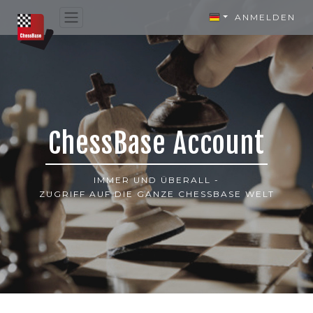
ANMELDEN
ChessBase Account
IMMER UND ÜBERALL -
ZUGRIFF AUF DIE GANZE CHESSBASE WELT