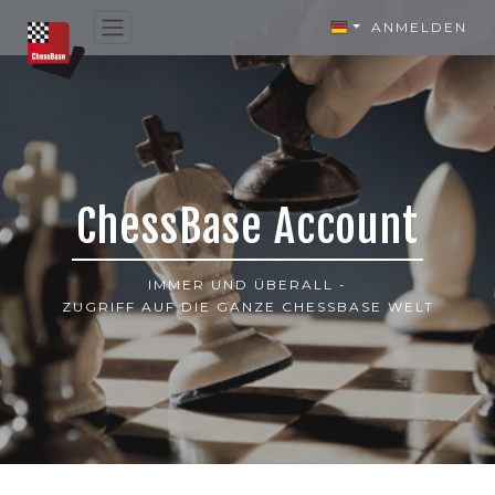
ANMELDEN
ChessBase Account
IMMER UND ÜBERALL -
ZUGRIFF AUF DIE GANZE CHESSBASE WELT