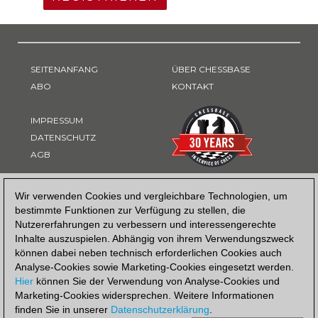
SEITENANFANG
ÜBER CHESSBASE
ABO
KONTAKT
IMPRESSUM
DATENSCHUTZ
AGB
ZAHLUNGSART
Wir verwenden Cookies und vergleichbare Technologien, um
bestimmte Funktionen zur Verfügung zu stellen, die
Nutzererfahrungen zu verbessern und interessengerechte
Inhalte auszuspielen. Abhängig von ihrem Verwendungszweck
können dabei neben technisch erforderlichen Cookies auch
Analyse-Cookies sowie Marketing-Cookies eingesetzt werden.
Hier
können Sie der Verwendung von Analyse-Cookies und
Marketing-Cookies widersprechen. Weitere Informationen
finden Sie in unserer
Datenschutzerklärung
.