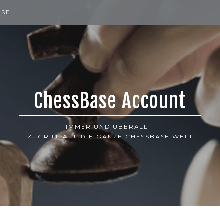
ISE
ChessBase Account
IMMER UND ÜBERALL -
ZUGRIFF AUF DIE GANZE CHESSBASE WELT