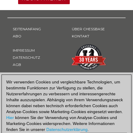
SEITENANFANG
ÜBER CHESSBASE
ABO
KONTAKT
IMPRESSUM
DATENSCHUTZ
AGB
ZAHLUNGSART
Wir verwenden Cookies und vergleichbare Technologien, um
bestimmte Funktionen zur Verfügung zu stellen, die
Nutzererfahrungen zu verbessern und interessengerechte
Inhalte auszuspielen. Abhängig von ihrem Verwendungszweck
können dabei neben technisch erforderlichen Cookies auch
Analyse-Cookies sowie Marketing-Cookies eingesetzt werden.
Hier
können Sie der Verwendung von Analyse-Cookies und
Marketing-Cookies widersprechen. Weitere Informationen
finden Sie in unserer
Datenschutzerklärung
.