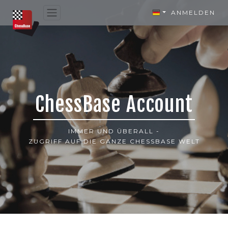
ANMELDEN
ChessBase Account
IMMER UND ÜBERALL -
ZUGRIFF AUF DIE GANZE CHESSBASE WELT