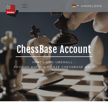
ANMELDEN
ChessBase Account
IMMER UND ÜBERALL -
ZUGRIFF AUF DIE GANZE CHESSBASE WELT