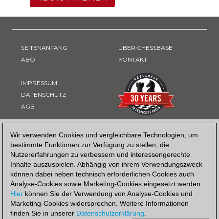
SEITENANFANG
ÜBER CHESSBASE
ABO
KONTAKT
IMPRESSUM
DATENSCHUTZ
AGB
ZAHLUNGSART
Wir verwenden Cookies und vergleichbare Technologien, um
bestimmte Funktionen zur Verfügung zu stellen, die
Nutzererfahrungen zu verbessern und interessengerechte
Inhalte auszuspielen. Abhängig von ihrem Verwendungszweck
können dabei neben technisch erforderlichen Cookies auch
Analyse-Cookies sowie Marketing-Cookies eingesetzt werden.
Hier
können Sie der Verwendung von Analyse-Cookies und
Marketing-Cookies widersprechen. Weitere Informationen
finden Sie in unserer
Datenschutzerklärung
.