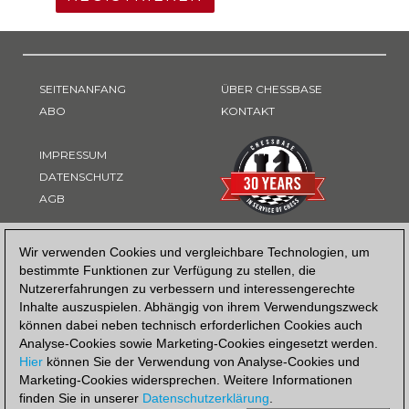
SEITENANFANG
ÜBER CHESSBASE
ABO
KONTAKT
IMPRESSUM
DATENSCHUTZ
AGB
ZAHLUNGSART
Wir verwenden Cookies und vergleichbare Technologien, um
bestimmte Funktionen zur Verfügung zu stellen, die
Nutzererfahrungen zu verbessern und interessengerechte
Inhalte auszuspielen. Abhängig von ihrem Verwendungszweck
können dabei neben technisch erforderlichen Cookies auch
Analyse-Cookies sowie Marketing-Cookies eingesetzt werden.
Hier
können Sie der Verwendung von Analyse-Cookies und
Marketing-Cookies widersprechen. Weitere Informationen
finden Sie in unserer
Datenschutzerklärung
.