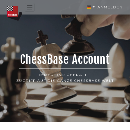
ANMELDEN
ChessBase Account
IMMER UND ÜBERALL -
ZUGRIFF AUF DIE GANZE CHESSBASE WELT