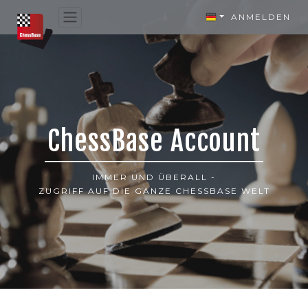
ANMELDEN
ChessBase Account
IMMER UND ÜBERALL -
ZUGRIFF AUF DIE GANZE CHESSBASE WELT