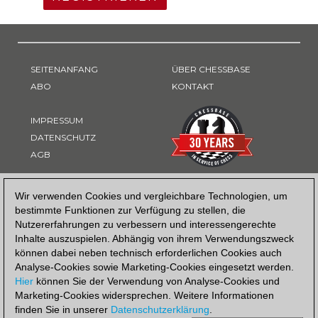
SEITENANFANG
ÜBER CHESSBASE
ABO
KONTAKT
IMPRESSUM
DATENSCHUTZ
AGB
ZAHLUNGSART
Wir verwenden Cookies und vergleichbare Technologien, um
bestimmte Funktionen zur Verfügung zu stellen, die
Nutzererfahrungen zu verbessern und interessengerechte
Inhalte auszuspielen. Abhängig von ihrem Verwendungszweck
können dabei neben technisch erforderlichen Cookies auch
Analyse-Cookies sowie Marketing-Cookies eingesetzt werden.
Hier
können Sie der Verwendung von Analyse-Cookies und
Marketing-Cookies widersprechen. Weitere Informationen
finden Sie in unserer
Datenschutzerklärung
.