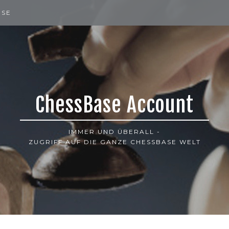
ISE
ChessBase Account
IMMER UND ÜBERALL -
ZUGRIFF AUF DIE GANZE CHESSBASE WELT