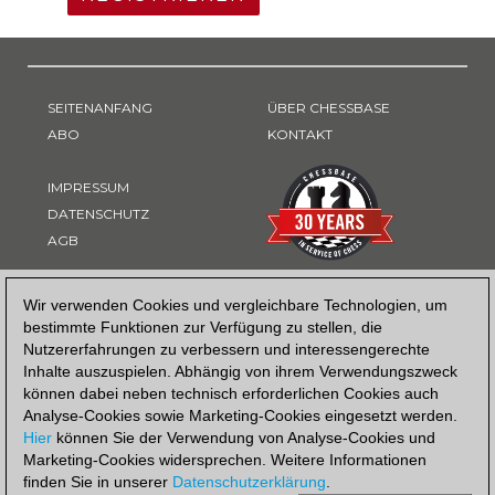
SEITENANFANG
ÜBER CHESSBASE
ABO
KONTAKT
IMPRESSUM
DATENSCHUTZ
AGB
ZAHLUNGSART
Wir verwenden Cookies und vergleichbare Technologien, um
bestimmte Funktionen zur Verfügung zu stellen, die
Nutzererfahrungen zu verbessern und interessengerechte
Inhalte auszuspielen. Abhängig von ihrem Verwendungszweck
können dabei neben technisch erforderlichen Cookies auch
Analyse-Cookies sowie Marketing-Cookies eingesetzt werden.
Hier
können Sie der Verwendung von Analyse-Cookies und
Marketing-Cookies widersprechen. Weitere Informationen
finden Sie in unserer
Datenschutzerklärung
.