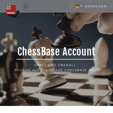
ANMELDEN
ChessBase Account
IMMER UND ÜBERALL -
ZUGRIFF AUF DIE GANZE CHESSBASE WELT