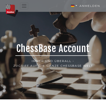
ANMELDEN
ChessBase Account
IMMER UND ÜBERALL -
ZUGRIFF AUF DIE GANZE CHESSBASE WELT