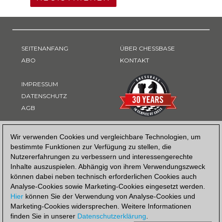
SEITENANFANG
ÜBER CHESSBASE
ABO
KONTAKT
IMPRESSUM
DATENSCHUTZ
AGB
ZAHLUNGSART
Wir verwenden Cookies und vergleichbare Technologien, um
bestimmte Funktionen zur Verfügung zu stellen, die
Nutzererfahrungen zu verbessern und interessengerechte
Inhalte auszuspielen. Abhängig von ihrem Verwendungszweck
können dabei neben technisch erforderlichen Cookies auch
Analyse-Cookies sowie Marketing-Cookies eingesetzt werden.
Hier
können Sie der Verwendung von Analyse-Cookies und
Marketing-Cookies widersprechen. Weitere Informationen
finden Sie in unserer
Datenschutzerklärung
.