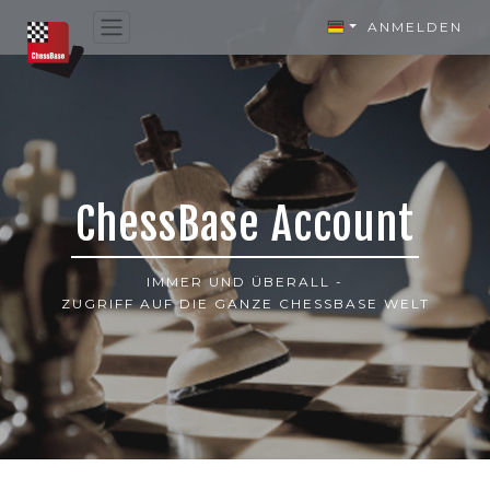
ANMELDEN
ChessBase Account
IMMER UND ÜBERALL -
ZUGRIFF AUF DIE GANZE CHESSBASE WELT