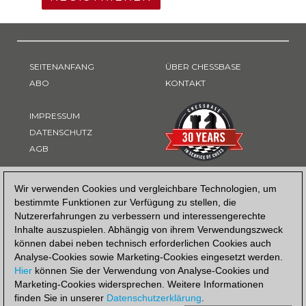
SEITENANFANG
ÜBER CHESSBASE
ABO
KONTAKT
IMPRESSUM
DATENSCHUTZ
AGB
ZAHLUNGSART
Wir verwenden Cookies und vergleichbare Technologien, um
bestimmte Funktionen zur Verfügung zu stellen, die
Nutzererfahrungen zu verbessern und interessengerechte
Inhalte auszuspielen. Abhängig von ihrem Verwendungszweck
können dabei neben technisch erforderlichen Cookies auch
Analyse-Cookies sowie Marketing-Cookies eingesetzt werden.
Hier
können Sie der Verwendung von Analyse-Cookies und
Marketing-Cookies widersprechen. Weitere Informationen
finden Sie in unserer
Datenschutzerklärung
.