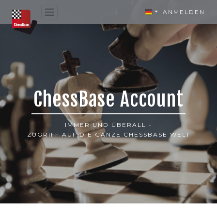
ANMELDEN
ChessBase Account
IMMER UND ÜBERALL -
ZUGRIFF AUF DIE GANZE CHESSBASE WELT