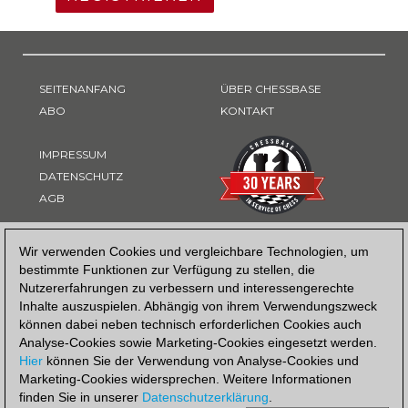
SEITENANFANG
ÜBER CHESSBASE
ABO
KONTAKT
IMPRESSUM
DATENSCHUTZ
AGB
ZAHLUNGSART
Wir verwenden Cookies und vergleichbare Technologien, um
bestimmte Funktionen zur Verfügung zu stellen, die
Nutzererfahrungen zu verbessern und interessengerechte
Inhalte auszuspielen. Abhängig von ihrem Verwendungszweck
können dabei neben technisch erforderlichen Cookies auch
Analyse-Cookies sowie Marketing-Cookies eingesetzt werden.
Hier
können Sie der Verwendung von Analyse-Cookies und
Marketing-Cookies widersprechen. Weitere Informationen
finden Sie in unserer
Datenschutzerklärung
.