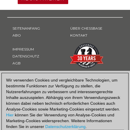
SEITENANFANG
ÜBER CHESSBASE
ABO
KONTAKT
IMPRESSUM
DATENSCHUTZ
AGB
ZAHLUNGSART
Wir verwenden Cookies und vergleichbare Technologien, um
bestimmte Funktionen zur Verfügung zu stellen, die
Nutzererfahrungen zu verbessern und interessengerechte
Inhalte auszuspielen. Abhängig von ihrem Verwendungszweck
können dabei neben technisch erforderlichen Cookies auch
Analyse-Cookies sowie Marketing-Cookies eingesetzt werden.
Hier
können Sie der Verwendung von Analyse-Cookies und
Marketing-Cookies widersprechen. Weitere Informationen
finden Sie in unserer
Datenschutzerklärung
.