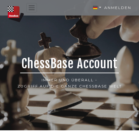
ANMELDEN
ChessBase Account
IMMER UND ÜBERALL -
ZUGRIFF AUF DIE GANZE CHESSBASE WELT