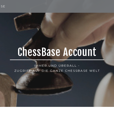
ISE
ChessBase Account
IMMER UND ÜBERALL -
ZUGRIFF AUF DIE GANZE CHESSBASE WELT