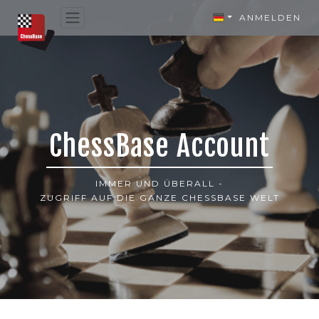
ANMELDEN
ChessBase Account
IMMER UND ÜBERALL -
ZUGRIFF AUF DIE GANZE CHESSBASE WELT