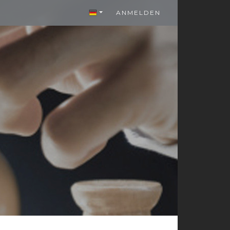
ANMELDEN