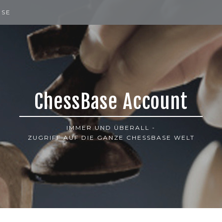
ISE
ChessBase Account
IMMER UND ÜBERALL -
ZUGRIFF AUF DIE GANZE CHESSBASE WELT