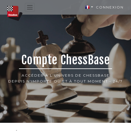
CONNEXION
Compte ChessBase
ACCÉDER À L'UNIVERS DE CHESSBASE
DEPUIS N'IMPORTE OÙ ET À TOUT MOMENT - 24/7