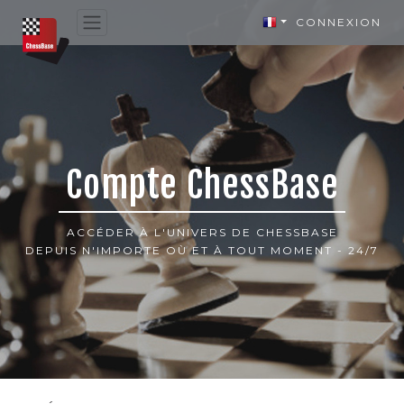
CONNEXION
Compte ChessBase
ACCÉDER À L'UNIVERS DE CHESSBASE
DEPUIS N'IMPORTE OÙ ET À TOUT MOMENT - 24/7